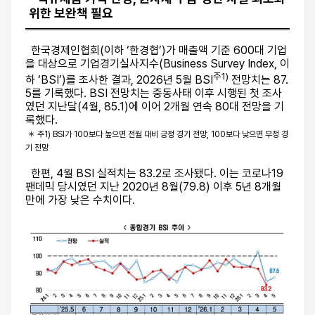
위한 보완책 필요
한국경제인협회(이하 ‘한경협’)가 매출액 기준 600대 기업
을 대상으로 기업경기실사지수(Business Survey Index, 이
주1)
하 ‘BSI’)를 조사한 결과, 2026년 5월 BSI
전망치는 87.
5를 기록했다. BSI 전망치는 중동사태 이후 시행된 첫 조사
였던 지난달(4월, 85.1)에 이어 2개월 연속 80대 전망을 기
록했다.
＊ 주1) BSI가 100보다 높으면 전월 대비 긍정 경기 전망, 100보다 낮으면 부정 경
기 전망
한편, 4월 BSI 실적치는 83.2로 조사됐다. 이는 코로나19
팬데믹 당시였던 지난 2020년 8월(79.8) 이후 5년 8개월
만에 가장 낮은 수치이다.