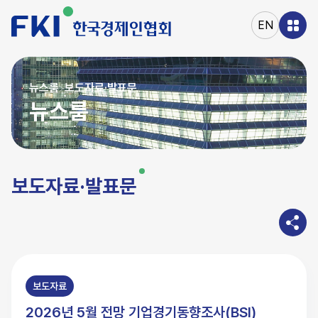
본문
바로가기
EN
주메뉴
바로가기
뉴스룸
보도자료·발표문
>
뉴스룸
보도자료·발표문
보도자료
2026년 5월 전망 기업경기동향조사(BSI)