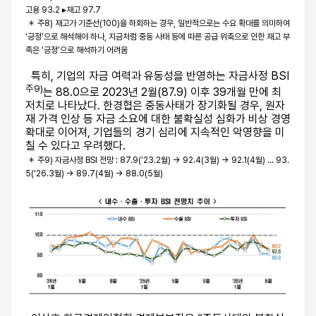
고용 93.2 ▸재고 97.7
＊ 주8) 재고가 기준선(100)을 하회하는 경우, 일반적으로는 수요 확대를 의미하여
‘긍정’으로
해석해야 하나, 지금처럼 중동 사태 등에 따른 공급 위축으로 인한 재고 부
족은 ‘긍정’
으로 해석하기 어려움
특히, 기업의 자금 여력과 유동성을 반영하는 자금사정 BSI
주9)
는 88.0으로 2023년 2월(87.9) 이후 39개월 만에 최
저치로 나타났다. 한경협은 중동사태가 장기화될 경우, 원자
재 가격 인상 등 자금 소요에 대한 불확실성 심화가 비상 경영
확대로 이어져, 기업들의 경기 심리에 지속적인 악영향을 미
칠 수 있다고 우려했다.
＊ 주9) 자금사정 BSI 전망 : 87.9('23.2월) → 92.4(3월) → 92.1(4월) … 93.
5('26.3월) → 89.7(4월)
→ 88.0(5월)