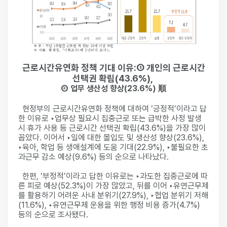
근로시간유연화 정책 기대 이유:① 개인의 근로시간
선택권 확립(43.6%),
② 업무 생산성 향상(23.6%) 順
현정부의 근로시간유연화 정책에 대하여 ‘긍정적’이라고 답
한 이유로 ‣업무상 필요시 집중근로 또는 급박한 사정 발생
시 휴가 사용 등 근로시간 선택권 확립(43.6%)을 가장 많이
꼽았다. 이어서 ‣일에 대한 몰입도 및 생산성 향상(23.6%),
‣육아, 학업 등 생애설계에 도움 기대(22.9%), ‣불필요한 초
과근무 감소 예상(9.6%) 등의 순으로 나타났다.
한편, ‘부정적’이라고 답한 이유로는 ‣과도한 집중근로에 따
른 피로 예상(52.3%)이 가장 많았고, 뒤를 이어 ‣유연근무제
를 활용하기 어려운 사내 분위기(27.9%), ‣협업 분위기 저해
(11.6%), ‣유연근무제 운용을 위한 행정 비용 증가(4.7%)
등의 순으로 조사됐다.