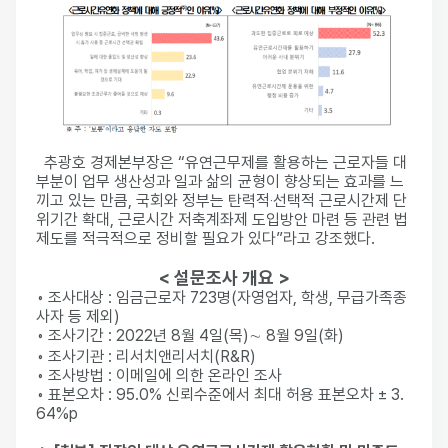
추광호 경제본부장은 “유연근무제를 활용하는 근로자들 대
부분이 업무 생산성과 일과 삶의 균형이 향상되는 효과를 느
끼고 있는 만큼, 국회와 정부는 탄력적‧선택적 근로시간제 단
위기간 확대, 근로시간 저축계좌제 도입방안 마련 등 관련 법
제도를 적극적으로 정비할 필요가 있다”라고 강조했다.
< 설문조사 개요 >
◦ 조사대상 : 임금근로자 723명(자영업자, 학생, 무급가족종
사자 등 제외)
◦ 조사기간 : 2022년 8월 4일(목)∼ 8월 9일(화)
◦ 조사기관 : 리서치앤리서치(R&R)
◦ 조사방법 : 이메일에 의한 온라인 조사
◦ 표본오차 : 95.0% 신뢰수준에서 최대 허용 표본오차 ± 3.
64%p