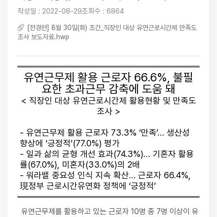
작성일 : 2022-08-29
조회수 : 6864
[전경련] 8월 30일(화) 조간_직장인 대상 유연근로시간제 만족도
조사 보도자료.hwp
유연근무제 활용 근로자 66.6%, 불필
요한 초과근무 감축에 도움 돼
< 직장인 대상 유연근로시간제 활용현황 및 만족도
조사 >
- 유연근무제 활용 근로자 73.3% ‘만족’… 생산성
향상에 ‘긍정적’(77.0%) 평가
- 일과 삶의 균형 개선 효과(74.3%)… 기혼자 활용
률(67.0%), 미혼자(33.0%)의 2배
- 워라밸 중요성 인식 지속 확산… 근로자 66.4%,
現정부 근로시간유연화 정책에 ‘긍정적’
유연근무제를 활용하고 있는 근로자 10명 중 7명 이상이 유