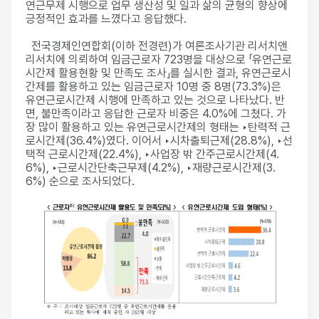
연근무제 시행으로 업무 생산성 및 일과 삶의 균형의 향상에
긍정적인 효과를 느꼈다고 응답했다.
전국경제인연합회(이하 전경련)가 여론조사기관 리서치앤
리서치에 의뢰하여 임금근로자 723명을 대상으로 「유연근로
시간제 활용현황 및 만족도 조사」를 실시한 결과, 유연근로시
간제를 활용하고 있는 임금근로자 10명 중 8명(73.3%)은
유연근로시간제 시행에 만족하고 있는 것으로 나타났다. 반
면, 불만족이라고 응답한 근로자 비중은 4.0%에 그쳤다. 가
장 많이 활용하고 있는 유연근로시간제의 형태는 ‣탄력적 근
로시간제(36.4%)였다. 이어서 ‣시차출퇴근제(28.8%), ‣선
택적 근로시간제(22.4%), ‣사업장 밖 간주근로시간제(4.
6%), ‣근로시간단축근무제(4.2%), ‣재량근로시간제(3.
6%) 순으로 조사되었다.