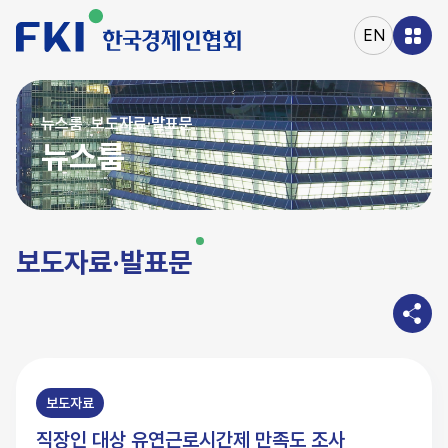
본문
바로가기
EN
주메뉴
바로가기
뉴스룸
보도자료·발표문
>
뉴스룸
보도자료·발표문
보도자료
직장인 대상 유연근로시간제 만족도 조사